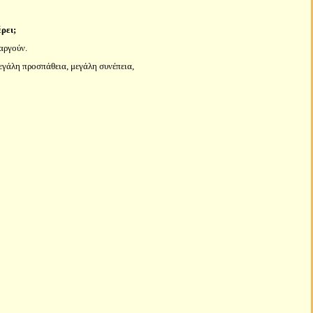
ρει;
αργούν.
 μεγάλη προσπάθεια, μεγάλη συνέπεια,