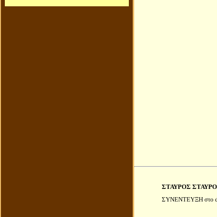
ΣΤΑΥΡΟΣ ΣΤΑΥΡ
ΣΥΝΕΝΤΕΥΞΗ στο dia