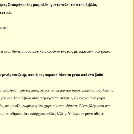
ος Σταυρόπουλος μας μιλάει για τα τελευταία του βιβλία,
εντικό,
δωσε:
νει έναν θάνατο, ουσιαστικά ακυρώνοντάς τον, με εκκωφαντικό τρόπο.
μερινής σας ζωής, που όμως παρουσιάζονται μέσα από ένα βαθύ
 επανάσταση του τυχαίου, σε εκείνα τα μαγικά διαλείμματα απρόβλεπτης
ρόνος. Στο βιβλίο αυτό περιέχονται σκέψεις, νύξεις και πρόχειρα
ιών, σε μουτζουρωμένα φύλα χαρτιού, οπουδήποτε. Είναι βλέμματα στο
όσον τυπώθηκαν. Δεν υπάρχουν αθώες λέξεις. Υπάρχουν μόνο αθώες