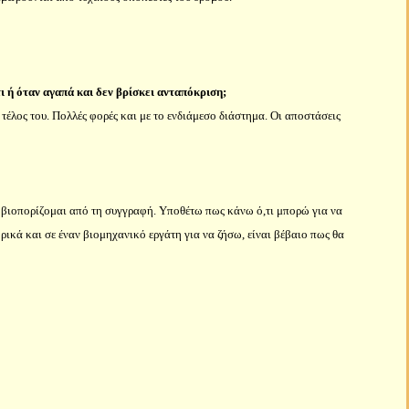
ι ή όταν αγαπά και δεν βρίσκει ανταπόκριση;
τέλος του. Πολλές φορές και με το ενδιάμεσο διάστημα. Οι αποστάσεις
α βιοπορίζομαι από τη συγγραφή. Υποθέτω πως κάνω ό,τι μπορώ για να
ικά και σε έναν βιομηχανικό εργάτη για να ζήσω, είναι βέβαιο πως θα