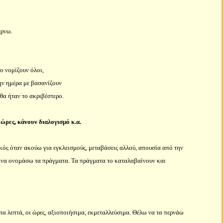
έρνω.
ο νομίζουν όλοι,
ην ημέρα με βασανίζουν
θα ήταν το ακριβέστερο.
ώρες, κάνουν διαλογισμό κ.α.
ικός όταν ακούω για εγκλεισμούς, μεταβάσεις αλλού, απουσία από την
 να ονομάσω τα πράγματα. Τα πράγματα το καταλαβαίνουν και
ς, τα λεπτά, οι ώρες, αξιοποιήσιμα, εκμεταλλεύσιμα. Θέλω να τα περνάω