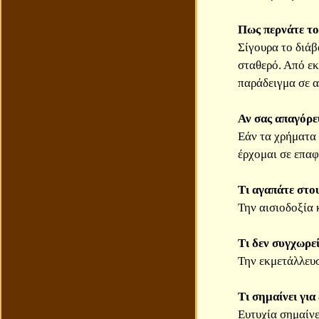
Πως περνάτε το
Σίγουρα το διάβ
σταθερό. Από εκ
παράδειγμα σε α
Αν σας απαγόρε
Εάν τα χρήματα 
έρχομαι σε επαφ
Τι αγαπάτε στο
Την αισιοδοξία 
Τι δεν συγχωρε
Την εκμετάλλευ
Τι σημαίνει για
Ευτυχία σημαίνε