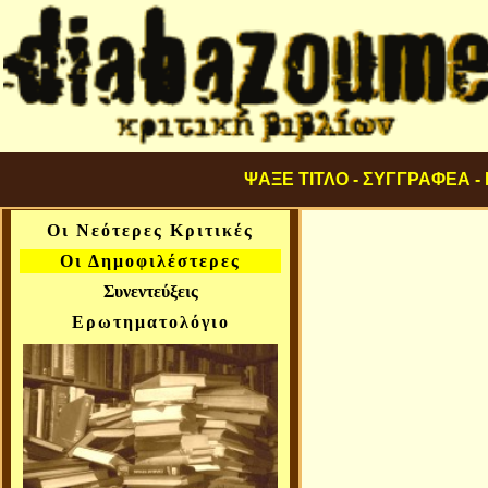
ΨΑΞΕ ΤΙΤΛΟ - ΣΥΓΓΡΑΦΕΑ -
Οι Νεότερες Κριτικές
Οι Δημοφιλέστερες
Συνεντεύξεις
Ερωτηματολόγιο