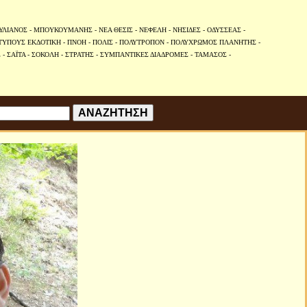
ΥΛΙΑΝΟΣ
-
ΜΠΟΥΚΟΥΜΑΝΗΣ
-
ΝΕΑ ΘΕΣΙΣ
-
ΝΕΦΕΛΗ
-
ΝΗΣΙΔΕΣ
-
ΟΔΥΣΣΕΑΣ
-
ΤΥΠΟΥΣ ΕΚΔΟΤΙΚΗ
-
ΠΝΟΗ
-
ΠΟΛΙΣ
-
ΠΟΛΥΤΡΟΠΟΝ
-
ΠΟΛΥΧΡΩΜΟΣ ΠΛΑΝΗΤΗΣ
-
Σ
-
ΣΑΪΤΑ
-
ΣΟΚΟΛΗ
-
ΣΤΡΑΤΗΣ
-
ΣΥΜΠΑΝΤΙΚΕΣ ΔΙΑΔΡΟΜΕΣ
-
ΤΑΜΑΣΟΣ
-
ΑΝΑΖΗΤΗΣΗ