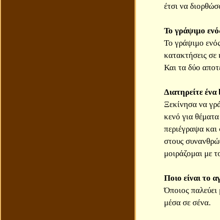
έτσι να διορθώσ
Το γράψιμο ενός
Το γράψιμο ενός
κατακτήσεις σε 
Και τα δύο αποτ
Διατηρείτε ένα 
Ξεκίνησα να γρά
κενό για θέματα
περιέγραψα και 
στους συνανθρώπ
μοιράζομαι με τ
Ποιο είναι το 
Όποιος παλεύει 
μέσα σε σένα.