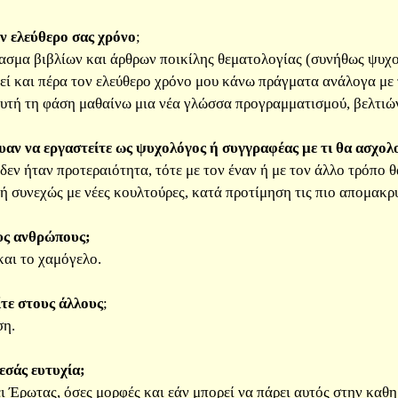
ν ελεύθερο σας χρόνο
;
ασμα βιβλίων και άρθρων ποικίλης θεματολογίας (συνήθως ψυχολ
εί και πέρα τον ελεύθερο χρόνο μου κάνω πράγματα ανάλογα με 
υτή τη φάση μαθαίνω μια νέα γλώσσα προγραμματισμού, βελτιών
υαν να εργαστείτε ως ψυχολόγος ή συγγραφέας με τι θα ασχο
δεν ήταν προτεραιότητα, τότε με τον έναν ή με τον άλλο τρόπο θ
ή συνεχώς με νέες κουλτούρες, κατά προτίμηση τις πιο απομακρυ
υς ανθρώπους;
και το χαμόγελο.
ίτε στους άλλους
;
ση.
 εσάς ευτυχία;
ι Έρωτας, όσες μορφές και εάν μπορεί να πάρει αυτός στην καθ