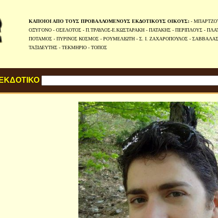
ΚΑΠΟΙΟΙ ΑΠΟ ΤΟΥΣ ΠΡΟΒΑΛΛΟΜΕΝΟΥΣ ΕΚΔΟΤΙΚΟΥΣ ΟΙΚΟΥΣ:
-
ΜΠΑΡΤΖΟ
ΟΞΥΓΟΝΟ
-
ΟΣΕΛΟΤΟΣ
-
Π.ΤΡΑΥΛΟΣ-Ε.ΚΩΣΤΑΡΑΚΗ
-
ΠΑΤΑΚΗΣ
-
ΠΕΡΙΠΛΟΥΣ
-
ΠΛΑ
ΠΟΤΑΜΟΣ
-
ΠΥΡΙΝΟΣ ΚΟΣΜΟΣ
-
ΡΟΥΜΕΛΙΩΤΗ
-
Σ. Ι. ΖΑΧΑΡΟΠΟΥΛΟΣ
-
ΣΑΒΒΑΛΑ
ΤΑΞΙΔΕΥΤΗΣ
-
ΤΕΚΜΗΡΙΟ
-
ΤΟΠΟΣ
 ΕΚΔΟΤΙΚΟ