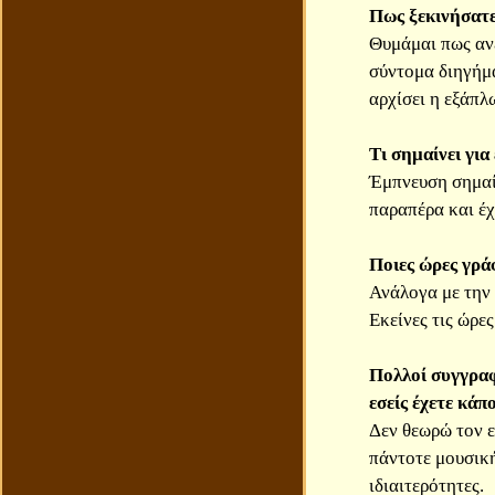
Πως ξεκινήσατε
Θυμάμαι πως ανέ
σύντομα διηγήμα
αρχίσει η εξάπλ
Τι σημαίνει για
Έμπνευση σημαίν
παραπέρα και έχ
Ποιες ώρες γρά
Ανάλογα με την 
Εκείνες τις ώρε
Πολλοί συγγραφ
εσείς έχετε κάπ
Δεν θεωρώ τον ε
πάντοτε μουσική
ιδιαιτερότητες.