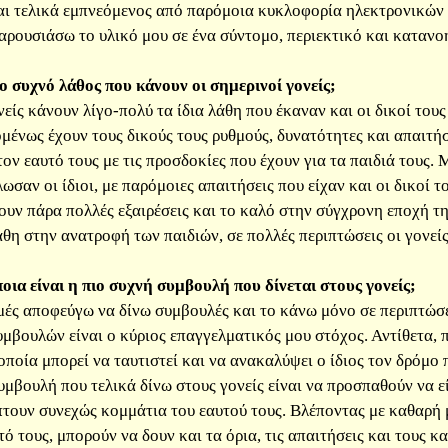
αι τελικά εμπνεόμενος από παρόμοια κυκλοφορία ηλεκτρονικών 
ρουσιάσω το υλικό μου σε ένα σύντομο, περιεκτικό και κατανοη
ιο συχνό λάθος που κάνουν οι σημερινοί γονείς;
είς κάνουν λίγο-πολύ τα ίδια λάθη που έκαναν και οι δικοί τους γ
ομένως έχουν τους δικούς τους ρυθμούς, δυνατότητες και απαιτήσε
τον εαυτό τους με τις προσδοκίες που έχουν για τα παιδιά τους.
ωσαν οι ίδιοι, με παρόμοιες απαιτήσεις που είχαν και οι δικοί τ
υν πάρα πολλές εξαιρέσεις και το καλό στην σύγχρονη εποχή τη
θη στην ανατροφή των παιδιών, σε πολλές περιπτώσεις οι γονείς 
ια είναι η πιο συχνή συμβουλή που δίνεται στους γονείς;
μές αποφεύγω να δίνω συμβουλές και το κάνω μόνο σε περιπτώσε
μβουλών είναι ο κύριος επαγγελματικός μου στόχος. Αντίθετα, 
 οποία μπορεί να ταυτιστεί και να ανακαλύψει ο ίδιος τον δρόμο
υμβουλή που τελικά δίνω στους γονείς είναι να προσπαθούν να εί
τουν συνεχώς κομμάτια του εαυτού τους. Βλέποντας με καθαρή μα
ό τους, μπορούν να δουν και τα όρια, τις απαιτήσεις και τους κα