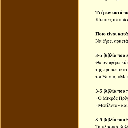
Τι ήταν αυτό πο
Κάποιες ιστορίες
Ποιο είναι κατά
Να ζήσει αρκετά
3-5 βιβλία που
Θα αναφέρω κάπο
της προσωπικότ
τουYalom, «Man
3-5 βιβλία που 
«Ο Μικρός Πρίγκ
«Ματίλντα» και
3-5 βιβλία που 
Τα κλασικά βιβλ